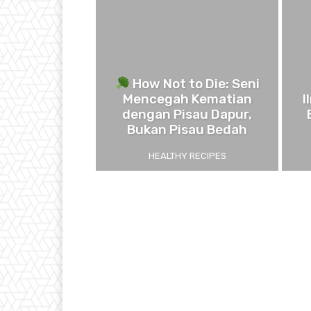
How Not to Die: Seni
Mencegah Kematian
I
dengan Pisau Dapur,
Bukan Pisau Bedah
HEALTHY RECIPES