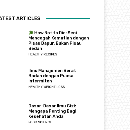
ATEST ARTICLES
How Not to Die: Seni
Mencegah Kematian dengan
Pisau Dapur, Bukan Pisau
Bedah
HEALTHY RECIPES
Ilmu Manajemen Berat
Badan dengan Puasa
Intermiten
HEALTHY WEIGHT LOSS
Dasar-Dasar Ilmu Gizi:
Mengapa Penting Bagi
Kesehatan Anda
FOOD SCIENCE