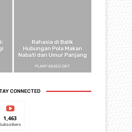
i:
Rahasia di Balik
gi
Hubungan Pola Makan
Nabati dan Umur Panjang
PLANT-BASED DIET
TAY CONNECTED
1,463
Subscribers