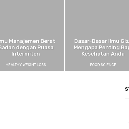
lmu Manajemen Berat
Dasar-Dasar Ilmu Giz
Badan dengan Puasa
Mengapa Penting Ba
Intermiten
Kesehatan Anda
HEALTHY WEIGHT LOSS
FOOD SCIENCE
S