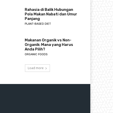
Rahasia di Balik Hubungan
Pola Makan Nabati dan Umur
Panjang
PLANT-BASED DIET
Makanan Organik vs Non-
Organik: Mana yang Harus
Anda Pilih?
ORGANIC FOODS
Load more