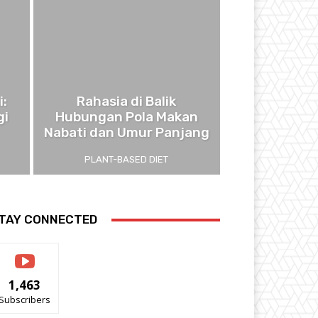
i:
Rahasia di Balik
gi
Hubungan Pola Makan
Nabati dan Umur Panjang
PLANT-BASED DIET
TAY CONNECTED
1,463
Subscribers