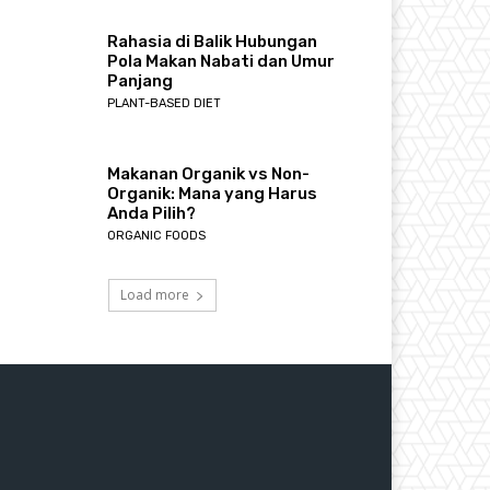
Rahasia di Balik Hubungan
Pola Makan Nabati dan Umur
Panjang
PLANT-BASED DIET
Makanan Organik vs Non-
Organik: Mana yang Harus
Anda Pilih?
ORGANIC FOODS
Load more