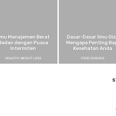
lmu Manajemen Berat
Dasar-Dasar Ilmu Giz
Badan dengan Puasa
Mengapa Penting Ba
Intermiten
Kesehatan Anda
HEALTHY WEIGHT LOSS
FOOD SCIENCE
S