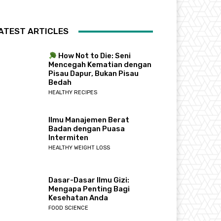
ATEST ARTICLES
How Not to Die: Seni
Mencegah Kematian dengan
Pisau Dapur, Bukan Pisau
Bedah
HEALTHY RECIPES
Ilmu Manajemen Berat
Badan dengan Puasa
Intermiten
HEALTHY WEIGHT LOSS
Dasar-Dasar Ilmu Gizi:
Mengapa Penting Bagi
Kesehatan Anda
FOOD SCIENCE