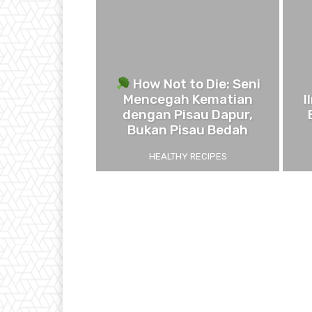
How Not to Die: Seni
Mencegah Kematian
I
dengan Pisau Dapur,
Bukan Pisau Bedah
HEALTHY RECIPES