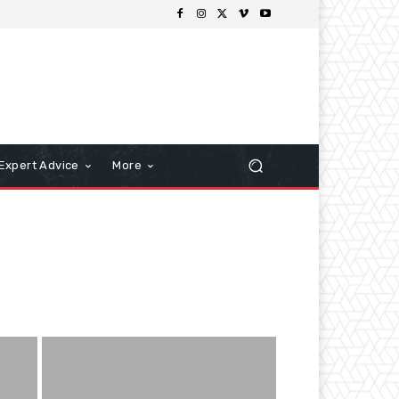
Expert Advice
More