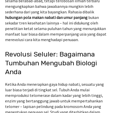
selama berabad-abad, tetapi terobosan ilmiah terbaru
mengungkapkan bahwa jawabannya mungkin lebih
sederhana dari yang kita bayangkan. Rahasia dibalik
hubungan pola makan nabati dan umur panjang
bukan
sekadar tren kesehatan lainnya – hal ini didukung oleh
penelitian ketat selama puluhan tahun yang menunjukkan
manfaat luar biasa dalam memperpanjang usia yang dapat
merevolusi cara kita menghadapi penuaan.
Revolusi Seluler: Bagaimana
Tumbuhan Mengubah Biologi
Anda
Ketika Anda menerapkan gaya hidup nabati, sesuatu yang
luar biasa terjadi di tingkat sel. Tubuh Anda mulai
memproduksi telomerase dalam kadar yang lebih tinggi,
enzim yang bertanggung jawab untuk mempertahankan
telomer – lapisan pelindung pada kromosom Anda yang
menentukan penuaan sel. Studi yang diterbitkan dalam