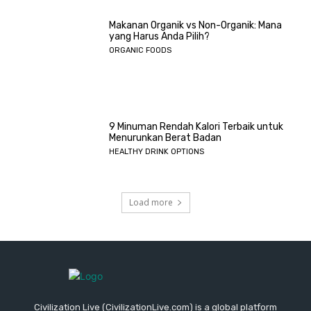
Makanan Organik vs Non-Organik: Mana
yang Harus Anda Pilih?
ORGANIC FOODS
9 Minuman Rendah Kalori Terbaik untuk
Menurunkan Berat Badan
HEALTHY DRINK OPTIONS
Load more
Civilization Live (CivilizationLive.com) is a global platform