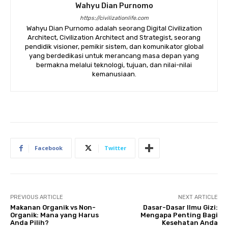
Wahyu Dian Purnomo
https://civilizationlife.com
Wahyu Dian Purnomo adalah seorang Digital Civilization
Architect, Civilization Architect and Strategist, seorang
pendidik visioner, pemikir sistem, dan komunikator global
yang berdedikasi untuk merancang masa depan yang
bermakna melalui teknologi, tujuan, dan nilai-nilai
kemanusiaan.
Facebook
Twitter
PREVIOUS ARTICLE
NEXT ARTICLE
Makanan Organik vs Non-
Dasar-Dasar Ilmu Gizi:
Organik: Mana yang Harus
Mengapa Penting Bagi
Anda Pilih?
Kesehatan Anda