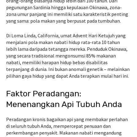
orang-orang biasanya hidup lebih dari 100 tahun. Dari
pegunungan Sardinia hingga kepulauan Okinawa, zona-
zona umur panjang ini memiliki satu karakteristik penting
yang sama: pola makan yang berpusat pada tumbuhan.
Di Loma Linda, California, umat Advent Hari Ketujuh yang
menjalani pola makan nabati hidup rata-rata 10 tahun
lebih lama daripada tetangga mereka. Penduduk Okinawa,
yang secara tradisional mengonsumsi 85% makanan
nabati, memiliki harapan hidup bebas disabilitas
terpanjang di dunia. Ini bukan anomali genetik – melainkan
pilihan gaya hidup yang dapat Anda terapkan mulai hari ini.
Faktor Peradangan:
Menenangkan Api Tubuh Anda
Peradangan kronis bagaikan api yang membakar perlahan
di seluruh tubuh Anda, mempercepat penuaan dan
perkembangan penyakit. Makanan nabati mengandung