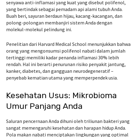
senyawa anti-inflamasi yang kuat yang disebut polifenol,
yang bertindak sebagai pemadam api alami tubuh Anda.
Buah beri, sayuran berdaun hijau, kacang-kacangan, dan
polong-polongan membanjiri sistem Anda dengan
molekul-molekul pelindung ini.
Penelitian dari Harvard Medical School menunjukkan bahwa
orang yang mengonsumsi polifenol nabati dalam jumlah
tertinggi memiliki kadar penanda inflamasi 30% lebih
rendah. Hal ini berarti penurunan risiko penyakit jantung,
kanker, diabetes, dan gangguan neurodegeneratif –
penyebab kematian utama yang memperpendek usia.
Kesehatan Usus: Mikrobioma
Umur Panjang Anda
Saluran pencernaan Anda dihuni oleh triliunan bakteri yang
sangat memengaruhi kesehatan dan harapan hidup Anda.
Pola makan nabati menciptakan lingkungan yang optimal