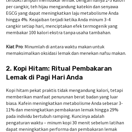
terbukti ampuh membakar lemak. Dengan hanya 2-3 kalori
per cangkir, teh hijau mengandung katekin dan senyawa
EGCG yang dapat meningkatkan laju metabolisme Anda
hingga 4%. Keajaiban terjadi ketika Anda minum 3-4
cangkir setiap hari, menciptakan efek termogenik yang
membakar 100 kalori ekstra tanpa usaha tambahan.
Kiat Pro
: Minumlah di antara waktu makan untuk
memaksimalkan oksidasi lemak dan menekan nafsu makan.
2. Kopi Hitam: Ritual Pembakaran
Lemak di Pagi Hari Anda
Kopi hitam pekat praktis tidak mengandung kalori, tetapi
memberikan manfaat penurunan berat badan yang luar
biasa. Kafein meningkatkan metabolisme Anda sebesar 3-
11% dan meningkatkan pembakaran lemak hingga 29%
pada individu bertubuh ramping. Kuncinya adalah
pengaturan waktu – minum kopi 30 menit sebelum latihan
dapat meningkatkan performa dan pembakaran lemak