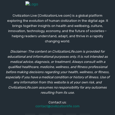
Civilization Live (CivilizationLive.com) is a global platform
exploring the evolution of human civilization in the digital age. It
brings together insights on health and wellbeing, culture,
innovation, technology, economy, and the future of societies—
helping readers understand, adapt, and thrive in a rapidly
changing world.
Disclaimer: The content on CivilizationLife.com is provided for
educational and informational purposes only. It is not intended as
medical advice, diagnosis, or treatment. Always consult with a
qualified healthcare, medicine, wellness, and fitness professional
before making decisions regarding your health, wellness, or fitness,
especially if you have a medical condition or history of illness. Use of
any information from this website is at your own risk, and
CivilizationLife.com assumes no responsibility for any outcomes
resulting from its use.
Contact us:
contact@civilizationlife.com