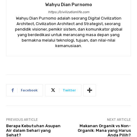
Wahyu Dian Purnomo
https://civilizationlife.com
Wahyu Dian Purnomo adalah seorang Digital Civilization
Architect, Civilization Architect and Strategist, seorang
pendidik visioner, pemikir sistem, dan komunikator global
yang berdedikasi untuk merancang masa depan yang
bermakna melalui teknologi, tujuan, dan nilai-nilai
kemanusiaan.
Facebook
Twitter
PREVIOUS ARTICLE
NEXT ARTICLE
Berapa Kebutuhan Asupan
Makanan Organik vs Non-
Air dalam Sehari yang
Organik: Mana yang Harus
Sehat?
Anda Pilih?