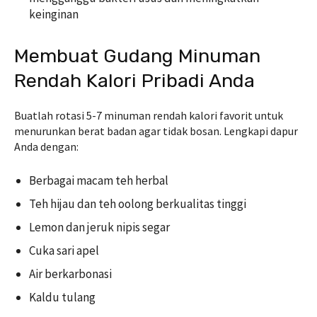
keinginan
Membuat Gudang Minuman
Rendah Kalori Pribadi Anda
Buatlah rotasi 5-7 minuman rendah kalori favorit untuk
menurunkan berat badan agar tidak bosan. Lengkapi dapur
Anda dengan:
Berbagai macam teh herbal
Teh hijau dan teh oolong berkualitas tinggi
Lemon dan jeruk nipis segar
Cuka sari apel
Air berkarbonasi
Kaldu tulang