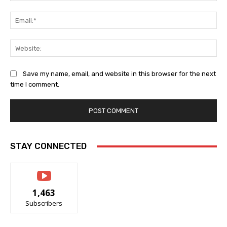
Ema
Web
Save my name, email, and website in this browser for the next
time I comment.
STAY CONNECTED
1,463
Subscribers