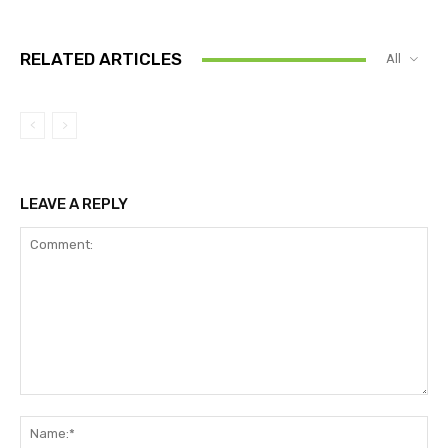
RELATED ARTICLES
All
LEAVE A REPLY
Comment:
Na