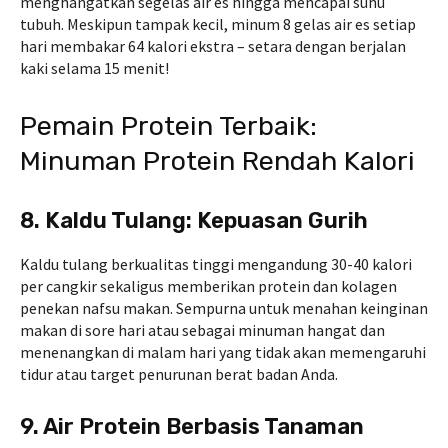
menghangatkan segelas air es hingga mencapai suhu
tubuh. Meskipun tampak kecil, minum 8 gelas air es setiap
hari membakar 64 kalori ekstra – setara dengan berjalan
kaki selama 15 menit!
Pemain Protein Terbaik:
Minuman Protein Rendah Kalori
8. Kaldu Tulang: Kepuasan Gurih
Kaldu tulang berkualitas tinggi mengandung 30-40 kalori
per cangkir sekaligus memberikan protein dan kolagen
penekan nafsu makan. Sempurna untuk menahan keinginan
makan di sore hari atau sebagai minuman hangat dan
menenangkan di malam hari yang tidak akan memengaruhi
tidur atau target penurunan berat badan Anda.
9. Air Protein Berbasis Tanaman