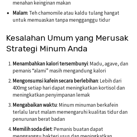
menahan keinginan makan
Malam
: Teh chamomile atau kaldu tulang hangat
untuk memuaskan tanpa mengganggu tidur
Kesalahan Umum yang Merusak
Strategi Minum Anda
Menambahkan kalori tersembunyi
: Madu, agave, dan
pemanis “alami” masih mengandung kalori
Mengonsumsi kafein secara berlebihan
: Lebih dari
400mg setiap hari dapat meningkatkan kortisol dan
meningkatkan penyimpanan lemak
Mengabaikan waktu
: Minum minuman berkafein
terlalu larut malam memengaruhi kualitas tidur dan
penurunan berat badan
Memilih soda diet
: Pemanis buatan dapat
mengganggu bakteri usus dan meningkatkan