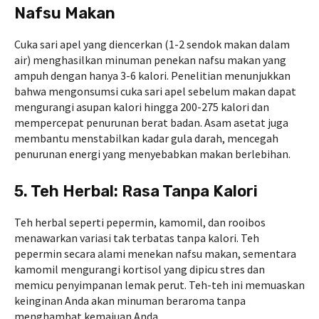
Nafsu Makan
Cuka sari apel yang diencerkan (1-2 sendok makan dalam
air) menghasilkan minuman penekan nafsu makan yang
ampuh dengan hanya 3-6 kalori. Penelitian menunjukkan
bahwa mengonsumsi cuka sari apel sebelum makan dapat
mengurangi asupan kalori hingga 200-275 kalori dan
mempercepat penurunan berat badan. Asam asetat juga
membantu menstabilkan kadar gula darah, mencegah
penurunan energi yang menyebabkan makan berlebihan.
5. Teh Herbal: Rasa Tanpa Kalori
Teh herbal seperti pepermin, kamomil, dan rooibos
menawarkan variasi tak terbatas tanpa kalori. Teh
pepermin secara alami menekan nafsu makan, sementara
kamomil mengurangi kortisol yang dipicu stres dan
memicu penyimpanan lemak perut. Teh-teh ini memuaskan
keinginan Anda akan minuman beraroma tanpa
menghambat kemajuan Anda.