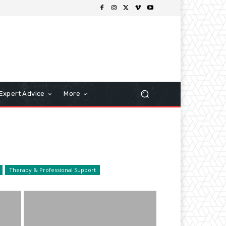
Expert Advice
More
Therapy & Professional Support