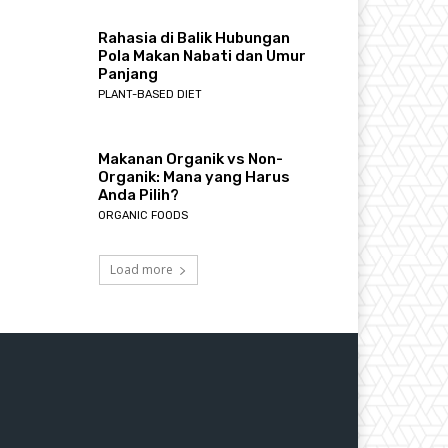
Rahasia di Balik Hubungan
Pola Makan Nabati dan Umur
Panjang
PLANT-BASED DIET
Makanan Organik vs Non-
Organik: Mana yang Harus
Anda Pilih?
ORGANIC FOODS
Load more