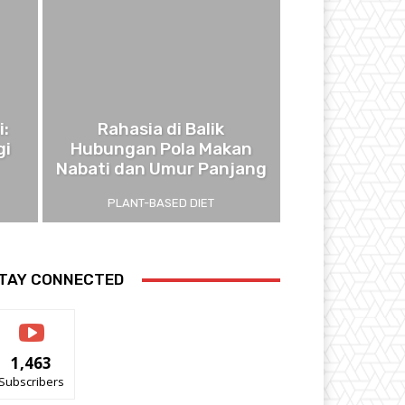
i:
Rahasia di Balik
gi
Hubungan Pola Makan
Nabati dan Umur Panjang
PLANT-BASED DIET
TAY CONNECTED
1,463
Subscribers