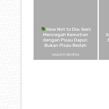
How Not to Die: Seni
Mencegah Kematian
I
dengan Pisau Dapur,
Bukan Pisau Bedah
HEALTHY RECIPES