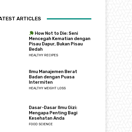
ATEST ARTICLES
How Not to Die: Seni
Mencegah Kematian dengan
Pisau Dapur, Bukan Pisau
Bedah
HEALTHY RECIPES
Ilmu Manajemen Berat
Badan dengan Puasa
Intermiten
HEALTHY WEIGHT LOSS
Dasar-Dasar Ilmu Gizi:
Mengapa Penting Bagi
Kesehatan Anda
FOOD SCIENCE