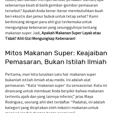
sebenarnya kisah di balik gembar-gembor pemasaran
tersebut? Apakah Anda benar-benar membutuhkan buah
beri eksotis dan jamur bubuk untuk tetap sehat? Kami
berbincang dengan para ahli gizi terkemuka untuk
mengungkap kebenaran yang sesungguhnya tentang
makanan super. Jadi,
Apakah Makanan Super Layak atau
Tidak? Ahli Gizi Mengungkap Kebenaran!
Mitos Makanan Super: Keajaiban
Pemasaran, Bukan Istilah Ilmiah
Pertama, mari kita luruskan satu hal: makanan super
bukanlah istilah ilmiah atau medis. Ini adalah alat
pemasaran. “Kata ‘makanan super’ itu sensasional. Kata ini
dirancang untuk membuat Anda berpikir bahwa makanan
tertentu ajaib dan yang lainnya inferior,” jelas Maya
Rodriguez, seorang ahli diet terdaftar. “Padahal, ini adalah
kategori yang diciptakan oleh industri makanan untuk