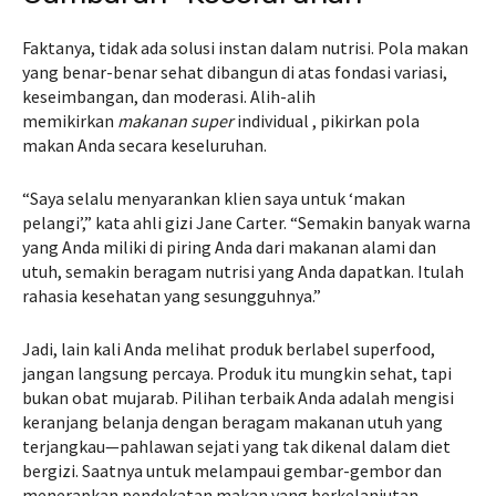
Faktanya, tidak ada solusi instan dalam nutrisi. Pola makan
yang benar-benar sehat dibangun di atas fondasi variasi,
keseimbangan, dan moderasi. Alih-alih
memikirkan
makanan super
individual , pikirkan pola
makan Anda secara keseluruhan.
“Saya selalu menyarankan klien saya untuk ‘makan
pelangi’,” kata ahli gizi Jane Carter. “Semakin banyak warna
yang Anda miliki di piring Anda dari makanan alami dan
utuh, semakin beragam nutrisi yang Anda dapatkan. Itulah
rahasia kesehatan yang sesungguhnya.”
Jadi, lain kali Anda melihat produk berlabel superfood,
jangan langsung percaya. Produk itu mungkin sehat, tapi
bukan obat mujarab. Pilihan terbaik Anda adalah mengisi
keranjang belanja dengan beragam makanan utuh yang
terjangkau—pahlawan sejati yang tak dikenal dalam diet
bergizi. Saatnya untuk melampaui gembar-gembor dan
menerapkan pendekatan makan yang berkelanjutan,