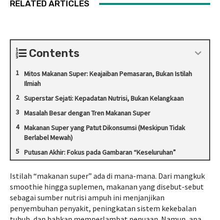
RELATED ARTICLES
Contents
Mitos Makanan Super: Keajaiban Pemasaran, Bukan Istilah
Ilmiah
Superstar Sejati: Kepadatan Nutrisi, Bukan Kelangkaan
Masalah Besar dengan Tren Makanan Super
Makanan Super yang Patut Dikonsumsi (Meskipun Tidak
Berlabel Mewah)
Putusan Akhir: Fokus pada Gambaran “Keseluruhan”
Istilah “
makanan super
” ada di mana-mana. Dari mangkuk
smoothie hingga suplemen, makanan yang disebut-sebut
sebagai sumber nutrisi ampuh ini menjanjikan
penyembuhan penyakit, peningkatan sistem kekebalan
tubuh, dan bahkan memperlambat penuaan. Namun, apa