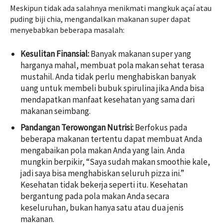
Meskipun tidak ada salahnya menikmati mangkuk açaí atau
puding biji chia, mengandalkan
makanan super
dapat
menyebabkan beberapa masalah:
Kesulitan Finansial:
Banyak makanan super yang
harganya mahal, membuat pola makan sehat terasa
mustahil. Anda tidak perlu menghabiskan banyak
uang untuk membeli bubuk spirulina jika Anda bisa
mendapatkan manfaat kesehatan yang sama dari
makanan seimbang.
Pandangan Terowongan Nutrisi:
Berfokus pada
beberapa makanan tertentu dapat membuat Anda
mengabaikan pola makan Anda yang lain. Anda
mungkin berpikir, “Saya sudah makan smoothie kale,
jadi saya bisa menghabiskan seluruh pizza ini.”
Kesehatan tidak bekerja seperti itu. Kesehatan
bergantung pada pola makan Anda secara
keseluruhan, bukan hanya satu atau dua jenis
makanan.