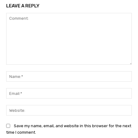
LEAVE A REPLY
Comment:
Na
Ema
Web
Save my name, email, and website in this browser for the next
time I comment.