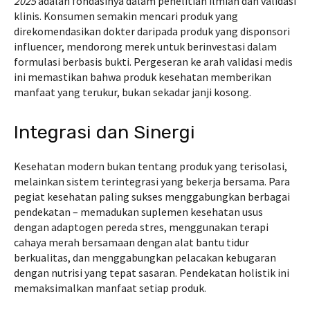
2025
adalah fondasinya dalam penelitian ilmiah dan validasi
klinis. Konsumen semakin mencari produk yang
direkomendasikan dokter daripada produk yang disponsori
influencer, mendorong merek untuk berinvestasi dalam
formulasi berbasis bukti. Pergeseran ke arah validasi medis
ini memastikan bahwa produk kesehatan memberikan
manfaat yang terukur, bukan sekadar janji kosong.
Integrasi dan Sinergi
Kesehatan modern bukan tentang produk yang terisolasi,
melainkan sistem terintegrasi yang bekerja bersama. Para
pegiat kesehatan paling sukses menggabungkan berbagai
pendekatan – memadukan suplemen kesehatan usus
dengan adaptogen pereda stres, menggunakan terapi
cahaya merah bersamaan dengan alat bantu tidur
berkualitas, dan menggabungkan pelacakan kebugaran
dengan nutrisi yang tepat sasaran. Pendekatan holistik ini
memaksimalkan manfaat setiap produk.