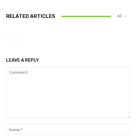
RELATED ARTICLES
All
LEAVE A REPLY
Comment:
Na