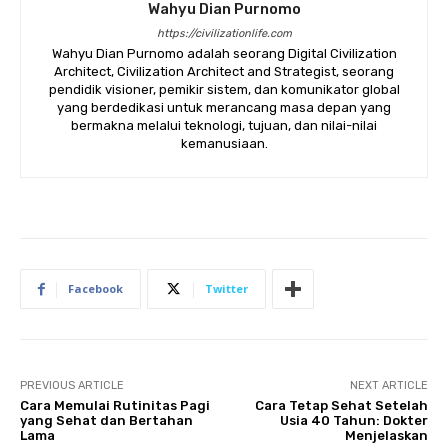
Wahyu Dian Purnomo
https://civilizationlife.com
Wahyu Dian Purnomo adalah seorang Digital Civilization
Architect, Civilization Architect and Strategist, seorang
pendidik visioner, pemikir sistem, dan komunikator global
yang berdedikasi untuk merancang masa depan yang
bermakna melalui teknologi, tujuan, dan nilai-nilai
kemanusiaan.
Facebook
Twitter
PREVIOUS ARTICLE
NEXT ARTICLE
Cara Memulai Rutinitas Pagi
Cara Tetap Sehat Setelah
yang Sehat dan Bertahan
Usia 40 Tahun: Dokter
Lama
Menjelaskan