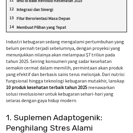
Ilmu di Balik Revolusi Kesehatan 2025
Integrasi dan Sinergi
Fitur Berorientasi Masa Depan
Membuat Pilihan yang Tepat
Industri kebugaran sedang mengalami pertumbuhan yang
belum pernah terjadi sebelumnya, dengan proyeksi yang
menunjukkan nilainya akan melampaui $7 triliun pada
tahun 2025. Seiring konsumen yang sadar kesehatan
semakin cermat dalam memilih, permintaan akan produk
yang efektif dan berbasis sains terus melonjak. Dari nutrisi
fungsional hingga teknologi kebugaran mutakhir, lanskap
10
produk kesehatan terbaik tahun 2025
menawarkan
solusi revolusioner untuk kebugaran sehari-hari yang
selaras dengan gaya hidup modern.
1. Suplemen Adaptogenik:
Penghilang Stres Alami