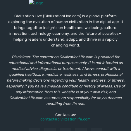
Civilization Live (CivilizationLive.com) is a global platform
exploring the evolution of human civilization in the digital age. It
brings together insights on health and wellbeing, culture,
innovation, technology, economy, and the future of societies—
helping readers understand, adapt, and thrive in a rapidly
changing world.
Disclaimer: The content on CivilizationLife.com is provided for
educational and informational purposes only. It is not intended as
medical advice, diagnosis, or treatment. Always consult with a
qualified healthcare, medicine, wellness, and fitness professional
before making decisions regarding your health, wellness, or fitness,
especially if you have a medical condition or history of illness. Use of
any information from this website is at your own risk, and
CivilizationLife.com assumes no responsibility for any outcomes
resulting from its use.
Contact us:
contact@civilizationlife.com