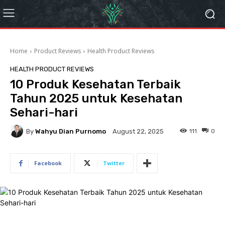
Home
Product Reviews
Health Product Reviews
HEALTH PRODUCT REVIEWS
10 Produk Kesehatan Terbaik
Tahun 2025 untuk Kesehatan
Sehari-hari
By
Wahyu Dian Purnomo
111
0
August 22, 2025
Facebook
Twitter