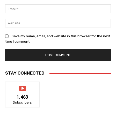
Ema
Web
Save my name, email, and website in this browser for the next
time I comment.
STAY CONNECTED
1,463
Subscribers