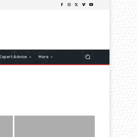
Expert Advice
More