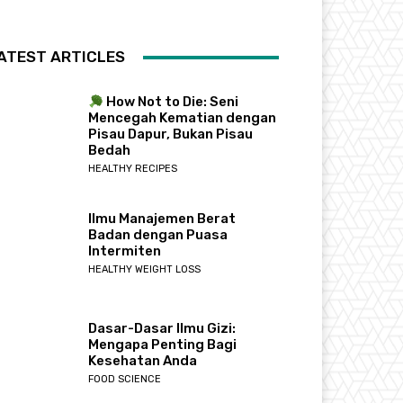
ATEST ARTICLES
How Not to Die: Seni
Mencegah Kematian dengan
Pisau Dapur, Bukan Pisau
Bedah
HEALTHY RECIPES
Ilmu Manajemen Berat
Badan dengan Puasa
Intermiten
HEALTHY WEIGHT LOSS
Dasar-Dasar Ilmu Gizi:
Mengapa Penting Bagi
Kesehatan Anda
FOOD SCIENCE