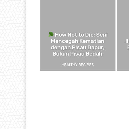
How Not to Die: Seni
Mencegah Kematian
I
dengan Pisau Dapur,
Bukan Pisau Bedah
HEALTHY RECIPES