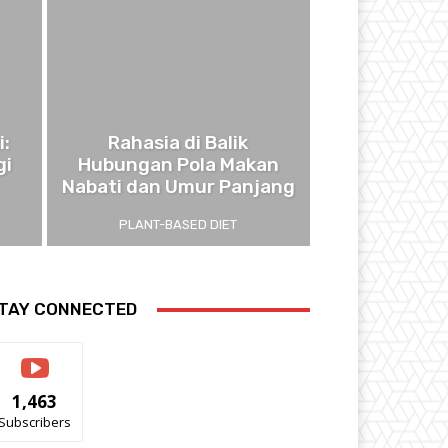
i:
Rahasia di Balik
gi
Hubungan Pola Makan
Nabati dan Umur Panjang
PLANT-BASED DIET
TAY CONNECTED
1,463
Subscribers