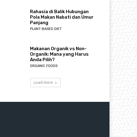
Rahasia di Balik Hubungan
Pola Makan Nabati dan Umur
Panjang
PLANT-BASED DIET
Makanan Organik vs Non-
Organik: Mana yang Harus
Anda Pilih?
ORGANIC FOODS
Load more