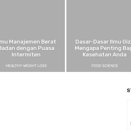
lmu Manajemen Berat
Dasar-Dasar Ilmu Giz
Badan dengan Puasa
Mengapa Penting Ba
Intermiten
Kesehatan Anda
HEALTHY WEIGHT LOSS
FOOD SCIENCE
S