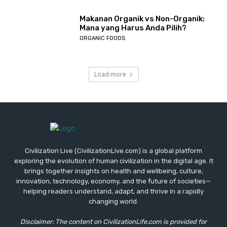
Makanan Organik vs Non-Organik:
Mana yang Harus Anda Pilih?
ORGANIC FOODS
Load more
Civilization Live (CivilizationLive.com) is a global platform
exploring the evolution of human civilization in the digital age. It
brings together insights on health and wellbeing, culture,
innovation, technology, economy, and the future of societies—
helping readers understand, adapt, and thrive in a rapidly
changing world.
Disclaimer: The content on CivilizationLife.com is provided for