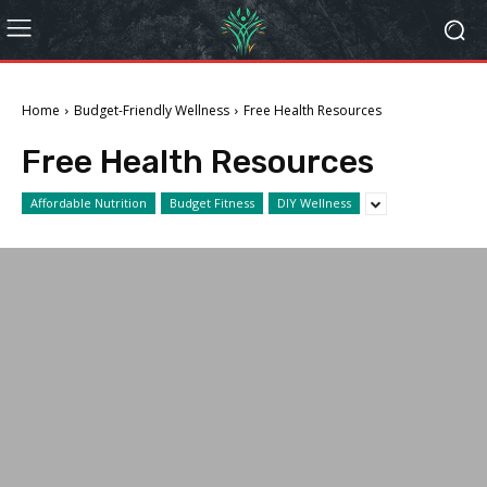
Home
Budget-Friendly Wellness
Free Health Resources
Free Health Resources
Affordable Nutrition
Budget Fitness
DIY Wellness