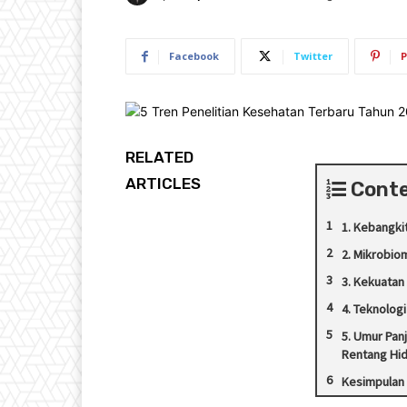
Facebook
Twitter
P
RELATED
ARTICLES
Cont
1. Kebangki
2. Mikrobi
3. Kekuatan
4. Teknolog
5. Umur Pan
Rentang Hi
Kesimpulan