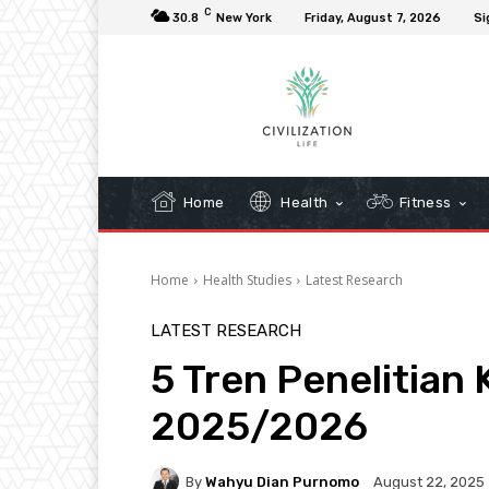
C
30.8
New York
Friday, August 7, 2026
Si
Home
Health
Fitness
Home
Health Studies
Latest Research
LATEST RESEARCH
5 Tren Penelitian
2025/2026
By
Wahyu Dian Purnomo
August 22, 2025