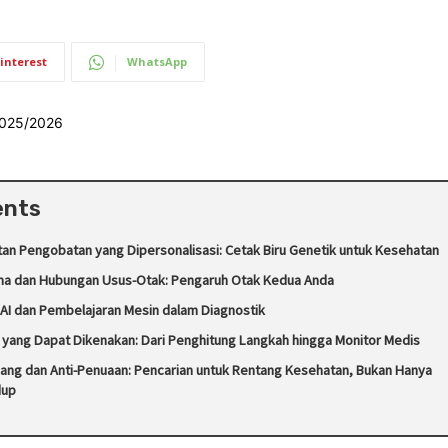
interest
WhatsApp
ents
tan Pengobatan yang Dipersonalisasi: Cetak Biru Genetik untuk Kesehatan
oma dan Hubungan Usus-Otak: Pengaruh Otak Kedua Anda
 AI dan Pembelajaran Mesin dalam Diagnostik
i yang Dapat Dikenakan: Dari Penghitung Langkah hingga Monitor Medis
jang dan Anti-Penuaan: Pencarian untuk Rentang Kesehatan, Bukan Hanya
dup