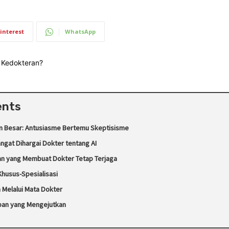
interest
WhatsApp
ents
n Besar: Antusiasme Bertemu Skeptisisme
ngat Dihargai Dokter tentang AI
an yang Membuat Dokter Tetap Terjaga
Khusus-Spesialisasi
Melalui Mata Dokter
an yang Mengejutkan