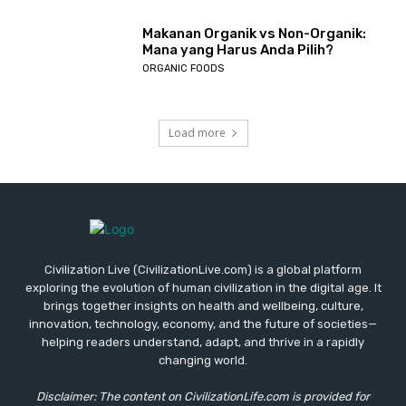
Makanan Organik vs Non-Organik:
Mana yang Harus Anda Pilih?
ORGANIC FOODS
Load more
Civilization Live (CivilizationLive.com) is a global platform
exploring the evolution of human civilization in the digital age. It
brings together insights on health and wellbeing, culture,
innovation, technology, economy, and the future of societies—
helping readers understand, adapt, and thrive in a rapidly
changing world.
Disclaimer: The content on CivilizationLife.com is provided for