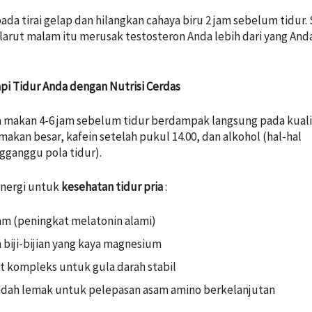
ada tirai gelap dan hilangkan cahaya biru 2 jam sebelum tidur. 
arut malam itu merusak testosteron Anda lebih dari yang And
kapi Tidur Anda dengan Nutrisi Cerdas
 makan 4-6 jam sebelum tidur berdampak langsung pada kuali
 makan besar, kafein setelah pukul 14.00, dan alkohol (hal-hal
ganggu pola tidur).
nergi untuk
kesehatan tidur pria
:
sam (peningkat melatonin alami)
 biji-bijian yang kaya magnesium
t kompleks untuk gula darah stabil
ndah lemak untuk pelepasan asam amino berkelanjutan