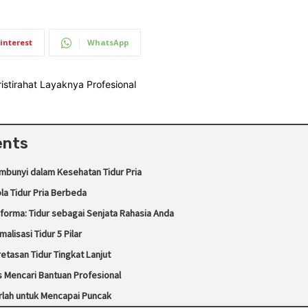
interest
WhatsApp
ents
embunyi dalam Kesehatan Tidur Pria
a Tidur Pria Berbeda
forma: Tidur sebagai Senjata Rahasia Anda
alisasi Tidur 5 Pilar
etasan Tidur Tingkat Lanjut
 Mencari Bantuan Profesional
durlah untuk Mencapai Puncak