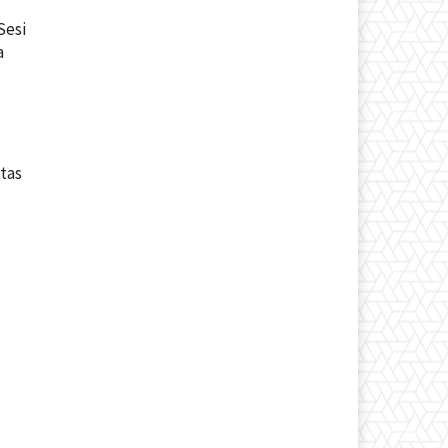
Sesi
a
tas