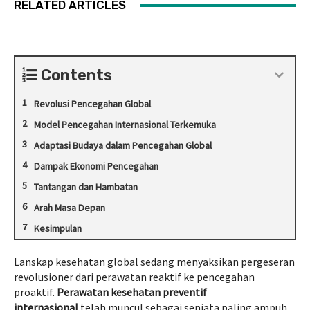
RELATED ARTICLES
Contents
Revolusi Pencegahan Global
Model Pencegahan Internasional Terkemuka
Adaptasi Budaya dalam Pencegahan Global
Dampak Ekonomi Pencegahan
Tantangan dan Hambatan
Arah Masa Depan
Kesimpulan
Lanskap kesehatan global sedang menyaksikan pergeseran
revolusioner dari perawatan reaktif ke pencegahan
proaktif.
Perawatan kesehatan preventif
internasional
telah muncul sebagai senjata paling ampuh