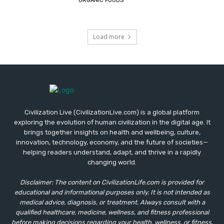
ORGANIC FOODS
Load more
Civilization Live (CivilizationLive.com) is a global platform
exploring the evolution of human civilization in the digital age. It
brings together insights on health and wellbeing, culture,
innovation, technology, economy, and the future of societies—
helping readers understand, adapt, and thrive in a rapidly
changing world.
Disclaimer: The content on CivilizationLife.com is provided for
educational and informational purposes only. It is not intended as
medical advice, diagnosis, or treatment. Always consult with a
qualified healthcare, medicine, wellness, and fitness professional
before making decisions regarding your health, wellness, or fitness,