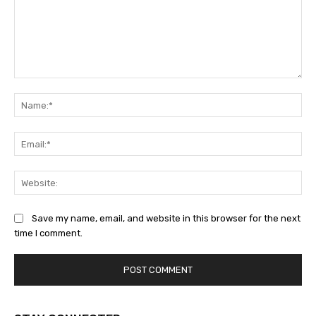
Comment:
Na
Ema
Web
Save my name, email, and website in this browser for the next
time I comment.