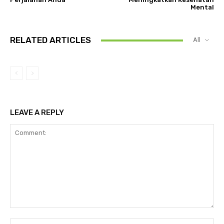
Mental
RELATED ARTICLES
All
LEAVE A REPLY
Comment:
Na