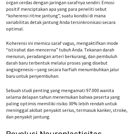
organ cerdas dengan jaringan sarafnya sendiri. Emosi
positif menciptakan apa yang para peneliti sebut
“koherensi ritme jantung”, suatu kondisi di mana
variabilitas detak jantung Anda tersinkronisasi secara
optimal.
Koherensi ini memicu saraf vagus, mengaktifkan mode
“istirahat dan mencerna” tubuh Anda. Tekanan darah
menurun, peradangan arteri berkurang, dan pembuluh
darah baru terbentuk melalui proses yang disebut
angiogenesis—yang secara harfiah menumbuhkan jalur
baru untuk penyembuhan.
Sebuah studi penting yang mengamati 97.000 wanita
selama delapan tahun menemukan bahwa peserta yang
paling optimis memiliki risiko 30% lebih rendah untuk
meninggal akibat penyakit serius, termasuk kanker, stroke,
dan penyakit jantung.