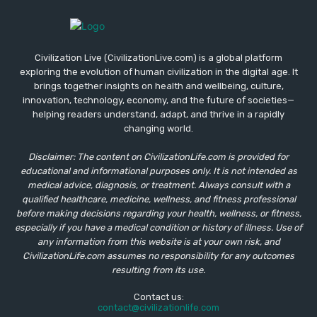
Civilization Live (CivilizationLive.com) is a global platform
exploring the evolution of human civilization in the digital age. It
brings together insights on health and wellbeing, culture,
innovation, technology, economy, and the future of societies—
helping readers understand, adapt, and thrive in a rapidly
changing world.
Disclaimer: The content on CivilizationLife.com is provided for
educational and informational purposes only. It is not intended as
medical advice, diagnosis, or treatment. Always consult with a
qualified healthcare, medicine, wellness, and fitness professional
before making decisions regarding your health, wellness, or fitness,
especially if you have a medical condition or history of illness. Use of
any information from this website is at your own risk, and
CivilizationLife.com assumes no responsibility for any outcomes
resulting from its use.
Contact us:
contact@civilizationlife.com