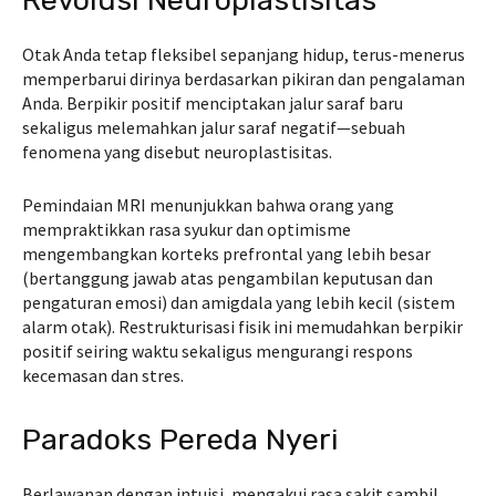
Revolusi Neuroplastisitas
Otak Anda tetap fleksibel sepanjang hidup, terus-menerus
memperbarui dirinya berdasarkan pikiran dan pengalaman
Anda. Berpikir positif menciptakan jalur saraf baru
sekaligus melemahkan jalur saraf negatif—sebuah
fenomena yang disebut neuroplastisitas.
Pemindaian MRI menunjukkan bahwa orang yang
mempraktikkan rasa syukur dan optimisme
mengembangkan korteks prefrontal yang lebih besar
(bertanggung jawab atas pengambilan keputusan dan
pengaturan emosi) dan amigdala yang lebih kecil (sistem
alarm otak). Restrukturisasi fisik ini memudahkan berpikir
positif seiring waktu sekaligus mengurangi respons
kecemasan dan stres.
Paradoks Pereda Nyeri
Berlawanan dengan intuisi, mengakui rasa sakit sambil