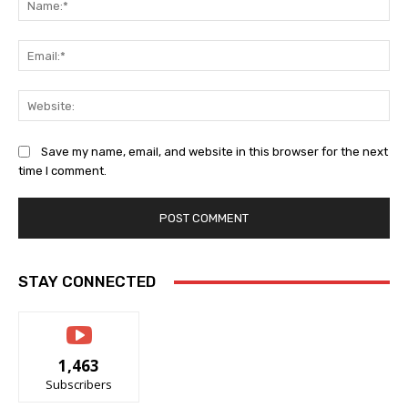
Ema
Web
Save my name, email, and website in this browser for the next
time I comment.
STAY CONNECTED
1,463
Subscribers