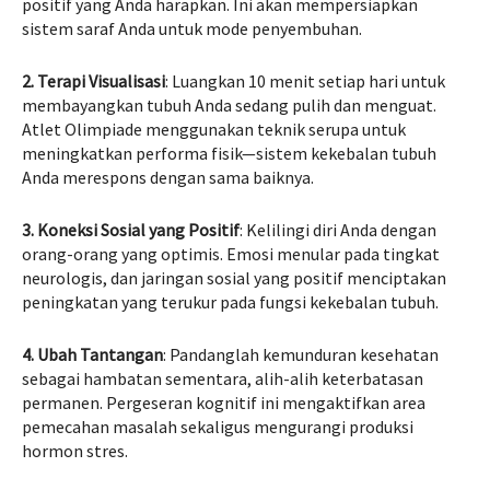
positif yang Anda harapkan. Ini akan mempersiapkan
sistem saraf Anda untuk mode penyembuhan.
2. Terapi Visualisasi
: Luangkan 10 menit setiap hari untuk
membayangkan tubuh Anda sedang pulih dan menguat.
Atlet Olimpiade menggunakan teknik serupa untuk
meningkatkan performa fisik—sistem kekebalan tubuh
Anda merespons dengan sama baiknya.
3. Koneksi Sosial yang Positif
: Kelilingi diri Anda dengan
orang-orang yang optimis. Emosi menular pada tingkat
neurologis, dan jaringan sosial yang positif menciptakan
peningkatan yang terukur pada fungsi kekebalan tubuh.
4. Ubah Tantangan
: Pandanglah kemunduran kesehatan
sebagai hambatan sementara, alih-alih keterbatasan
permanen. Pergeseran kognitif ini mengaktifkan area
pemecahan masalah sekaligus mengurangi produksi
hormon stres.