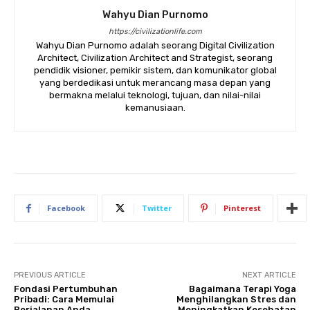
Wahyu Dian Purnomo
https://civilizationlife.com
Wahyu Dian Purnomo adalah seorang Digital Civilization
Architect, Civilization Architect and Strategist, seorang
pendidik visioner, pemikir sistem, dan komunikator global
yang berdedikasi untuk merancang masa depan yang
bermakna melalui teknologi, tujuan, dan nilai-nilai
kemanusiaan.
Facebook
Twitter
Pinterest
PREVIOUS ARTICLE
NEXT ARTICLE
Fondasi Pertumbuhan
Bagaimana Terapi Yoga
Pribadi: Cara Memulai
Menghilangkan Stres dan
Perjalanan Anda
Meningkatkan Kesehatan