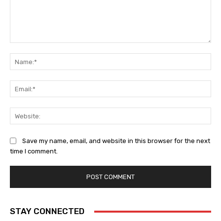
Comment:
Na
Ema
Web
Save my name, email, and website in this browser for the next
time I comment.
STAY CONNECTED