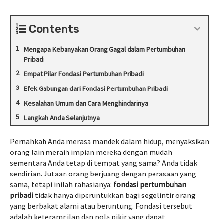
Contents
Mengapa Kebanyakan Orang Gagal dalam Pertumbuhan
Pribadi
Empat Pilar Fondasi Pertumbuhan Pribadi
Efek Gabungan dari Fondasi Pertumbuhan Pribadi
Kesalahan Umum dan Cara Menghindarinya
Langkah Anda Selanjutnya
Pernahkah Anda merasa mandek dalam hidup, menyaksikan
orang lain meraih impian mereka dengan mudah
sementara Anda tetap di tempat yang sama? Anda tidak
sendirian. Jutaan orang berjuang dengan perasaan yang
sama, tetapi inilah rahasianya:
fondasi pertumbuhan
pribadi
tidak hanya diperuntukkan bagi segelintir orang
yang berbakat alami atau beruntung. Fondasi tersebut
adalah keterampilan dan pola pikir yang dapat